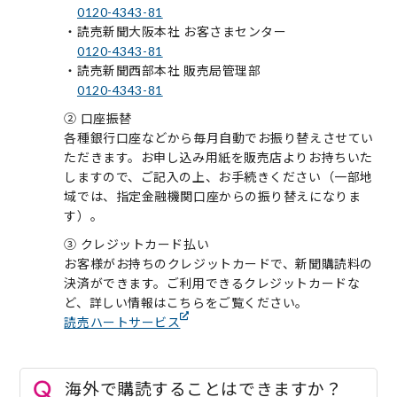
0120-4343-81
・読売新聞大阪本社 お客さまセンター
0120-4343-81
・読売新聞西部本社 販売局管理部
0120-4343-81
② 口座振替
各種銀行口座などから毎月自動でお振り替えさせてい
ただきます。お申し込み用紙を販売店よりお持ちいた
しますので、ご記入の上、お手続きください（一部地
域では、指定金融機関口座からの振り替えになりま
す）。
③ クレジットカード払い
お客様がお持ちのクレジットカードで、新聞購読料の
決済ができます。ご利用できるクレジットカードな
ど、詳しい情報はこちらをご覧ください。
読売ハートサービス
海外で購読することはできますか？