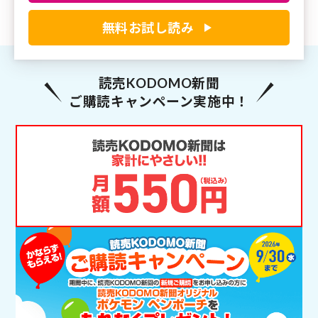
無料お試し読み
読売KODOMO新聞
ご購読キャンペーン実施中！